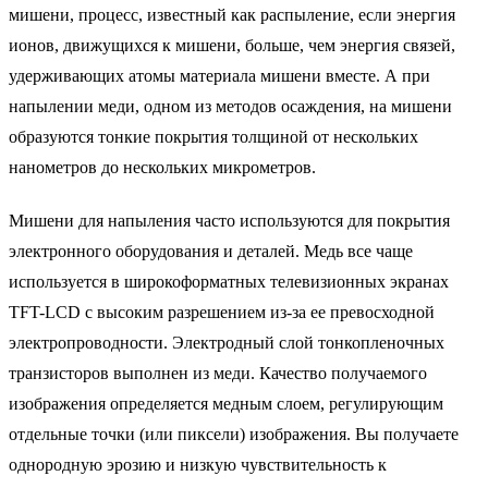
мишени, процесс, известный как распыление, если энергия
ионов, движущихся к мишени, больше, чем энергия связей,
удерживающих атомы материала мишени вместе. А при
напылении меди, одном из методов осаждения, на мишени
образуются тонкие покрытия толщиной от нескольких
нанометров до нескольких микрометров.
Мишени для напыления часто используются для покрытия
электронного оборудования и деталей. Медь все чаще
используется в широкоформатных телевизионных экранах
TFT-LCD с высоким разрешением из-за ее превосходной
электропроводности. Электродный слой тонкопленочных
транзисторов выполнен из меди. Качество получаемого
изображения определяется медным слоем, регулирующим
отдельные точки (или пиксели) изображения. Вы получаете
однородную эрозию и низкую чувствительность к