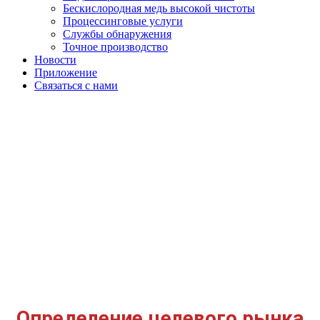
Бескислородная медь высокой чистоты
Процессинговые услуги
Службы обнаружения
Точное производство
Новости
Приложение
Связаться с нами
ПРИЛОЖЕНИЕ
ГЛАВНАЯ
ПРИЛОЖЕНИЕ
Определение целевого рынка