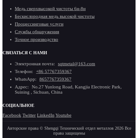
Медь сверхвысокой чистоты 6н-8н
Бескислородная медь высокой чистоты
Процессинговые услуги
Службы обнаружения
Точное производство
СВЯЗАТЬСЯ С НАМИ
Электронная почта:
sqtmetal@163.com
Телефон:
+86 57767359367
WhatsApp:
8657767359367
Адрес:
No.27 Yunlong Road, Kangjia Electronic Park,
Suining , Sichuan, China
СОЦИАЛЬНОЕ
Facebook
Twitter
LinkedIn
Youtube
Авторские права © Shengqi Технический отдел металлов 2026 Все
права защищены