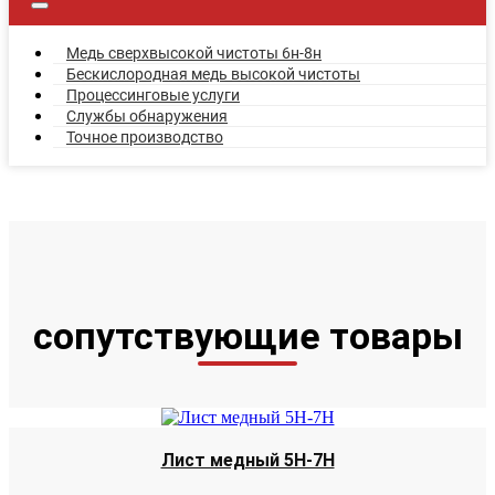
Медь сверхвысокой чистоты 6н-8н
Бескислородная медь высокой чистоты
Процессинговые услуги
Службы обнаружения
Точное производство
сопутствующие товары
Лист медный 5Н-7Н