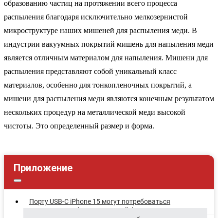
образованию частиц на протяжении всего процесса
распыления благодаря исключительно мелкозернистой
микроструктуре наших мишеней для распыления меди. В
индустрии вакуумных покрытий мишень для напыления меди
является отличным материалом для напыления. Мишени для
распыления представляют собой уникальный класс
материалов, особенно для тонкопленочных покрытий, а
мишени для распыления меди являются конечным результатом
нескольких процедур на металлической меди высокой
чистоты. Это определенный размер и форма.
Приложение
Порту USB-C iPhone 15 могут потребоваться
специальные кабели для полной функциональности